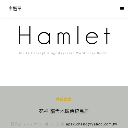
主選單
傳統民居
苑裡 貓盂地區傳統民居
發佈於 2019 年 10 月 11 日 由
apex.cheng@yahoo.com.tw