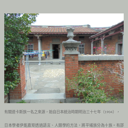
有關道卡斯族一名之來源，始自日本統治時期明治三十七年（
），
1904
日本學者伊能嘉矩透過語言、人類學的方法，將平埔族分為十族。有邵