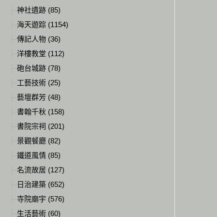
神社遺跡 (85)
海天遊踪 (1154)
傳記人物 (36)
洋樓教堂 (112)
砲台城跡 (78)
工藝技術 (25)
藝壇群芳 (48)
書翰千秋 (158)
書院宗祠 (201)
景觀餐廳 (82)
鐵道風情 (85)
名流故居 (127)
日治建築 (652)
寺院廟宇 (576)
生活藝術 (60)