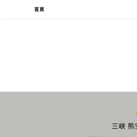
首頁
三峽 熊