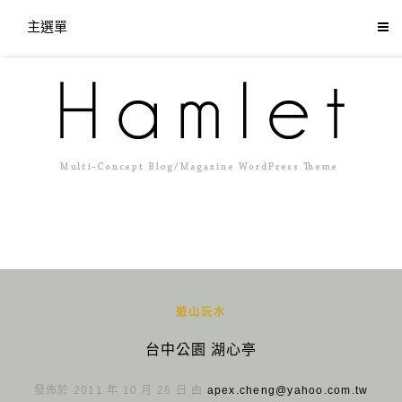
主選單
遊山玩水
台中公園 湖心亭
發佈於 2011 年 10 月 26 日 由
apex.cheng@yahoo.com.tw