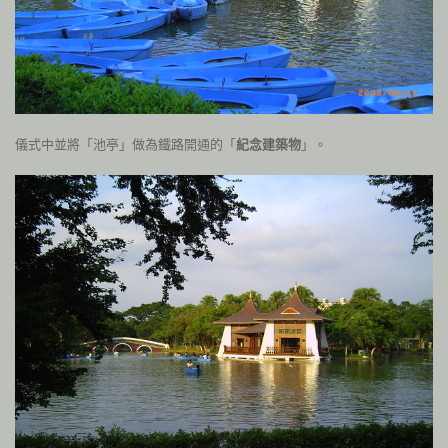
儀式中並將「池亭」做為鐵路開通的「
紀念建築物
」。