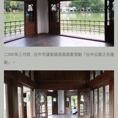
二
000
年三月間
,
台中市議會議員黃國書發動「台中公園正名運
動」。