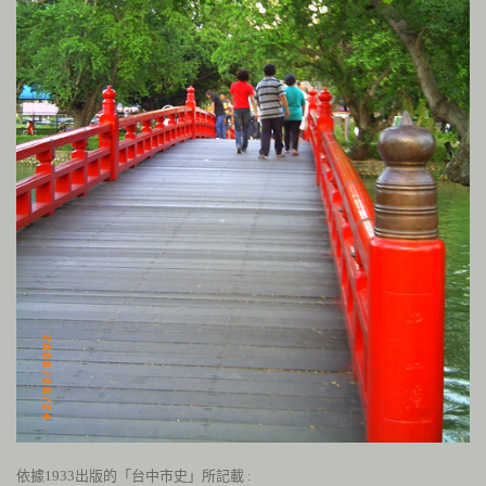
依據1933出版的「台中市史」所記載
: