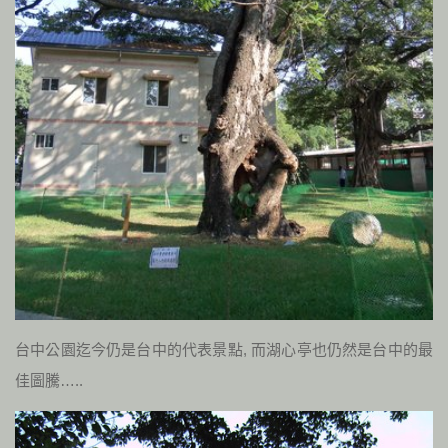
台中公園迄今仍是台中的代表景點, 而湖心亭也仍然是台中的最
佳圖騰…..