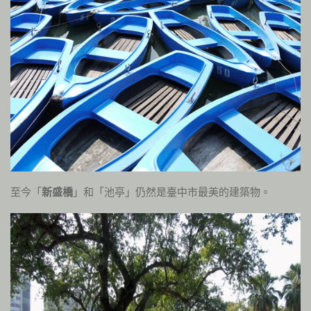
至今「
新盛橋
」和「池亭」仍然是臺中市最美的建築物。