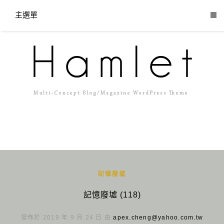
主選單
記憶廢墟
記憶廢墟 (118)
發佈於 2019 年 9 月 24 日 由
apex.cheng@yahoo.com.tw