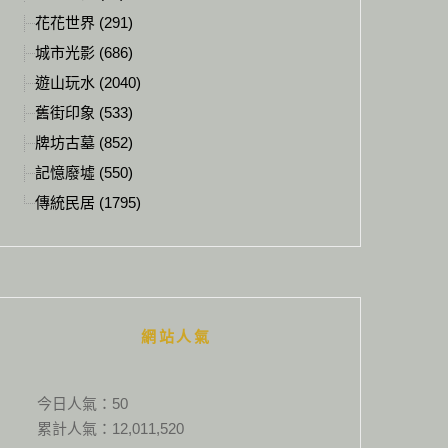
花花世界 (291)
城市光影 (686)
遊山玩水 (2040)
舊街印象 (533)
牌坊古墓 (852)
記憶廢墟 (550)
傳統民居 (1795)
網站人氣
今日人氣：
50
累計人氣：
12,011,520