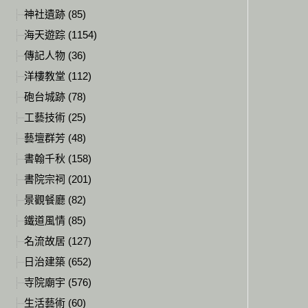
神社遺跡 (85)
海天遊踪 (1154)
傳記人物 (36)
洋樓教堂 (112)
砲台城跡 (78)
工藝技術 (25)
藝壇群芳 (48)
書翰千秋 (158)
書院宗祠 (201)
景觀餐廳 (82)
鐵道風情 (85)
名流故居 (127)
日治建築 (652)
寺院廟宇 (576)
生活藝術 (60)