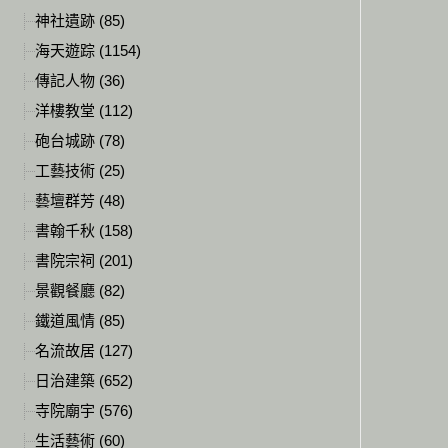
神社遺跡 (85)
海天遊踪 (1154)
傳記人物 (36)
洋樓教堂 (112)
砲台城跡 (78)
工藝技術 (25)
藝壇群芳 (48)
書翰千秋 (158)
書院宗祠 (201)
景觀餐廳 (82)
鐵道風情 (85)
名流故居 (127)
日治建築 (652)
寺院廟宇 (576)
生活藝術 (60)