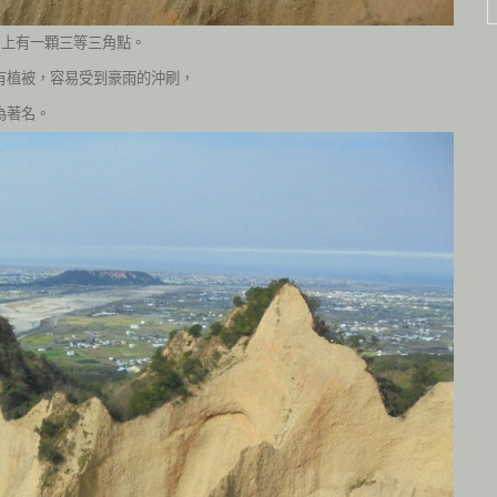
上有一顆三等三角點。
有植被，容易受到豪雨的沖刷，
為著名。