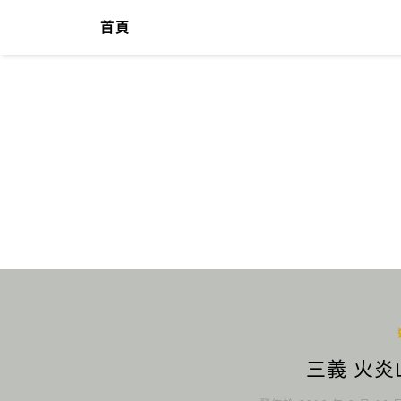
首頁
三義 火炎