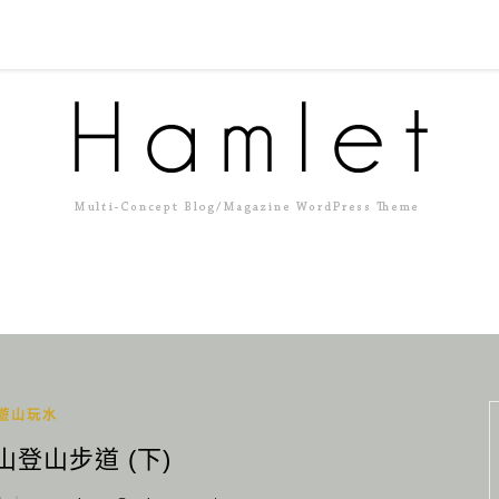
遊山玩水
山登山步道 (下)