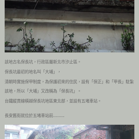
該地古名保長坑，行政區屬新北市汐止區。
保長坑最初的地名叫「大埔」，
清朝時實施保甲制度，為保護初來的住民，設有「保正」和「甲長」駐紮
該地，所以「大埔」又改稱為「保長坑」。
台鐵縱貫線橫越保長坑地區東北部，並設有五堵車站。
長安舊街就位於五堵車站前……….