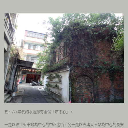
五、六○年代的水返腳有兩個「市中心」，
一是以汐止火車站為中心的中正老街，
另一是以五堵火車站為中心的長安