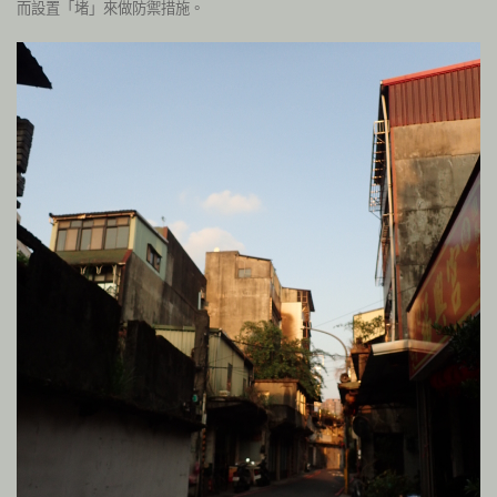
而設置「堵」來做防禦措施。