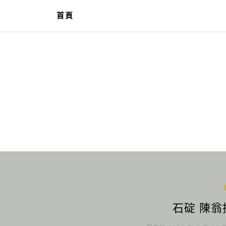
首頁
石碇 陳