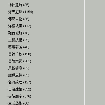
神社遺跡 (85)
海天遊踪 (1154)
傳記人物 (36)
洋樓教堂 (112)
砲台城跡 (78)
工藝技術 (25)
藝壇群芳 (48)
書翰千秋 (158)
書院宗祠 (201)
景觀餐廳 (82)
鐵道風情 (85)
名流故居 (127)
日治建築 (652)
寺院廟宇 (576)
生活藝術 (60)