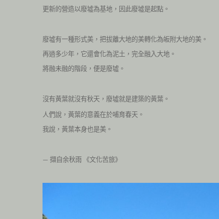
更新的營造以廢墟為基地，因此廢墟是起點。
廢墟有一種形式美，把拔離大地的美轉化為皈附大地的美。
再過多少年，它還會化為泥土，完全融入大地。
將融未融的階段，便是廢墟。
沒有黃葉就沒有秋天，廢墟就是建築的黃葉。
人們說，黃葉的意義在於哺育春天。
我說，黃葉本身也是美。
擷自余秋雨
《文化苦旅》
—