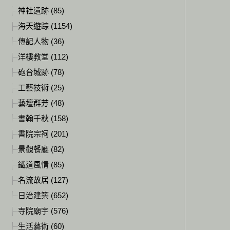
神社遺跡 (85)
海天遊踪 (1154)
傳記人物 (36)
洋樓教堂 (112)
砲台城跡 (78)
工藝技術 (25)
藝壇群芳 (48)
書翰千秋 (158)
書院宗祠 (201)
景觀餐廳 (82)
鐵道風情 (85)
名流故居 (127)
日治建築 (652)
寺院廟宇 (576)
生活藝術 (60)