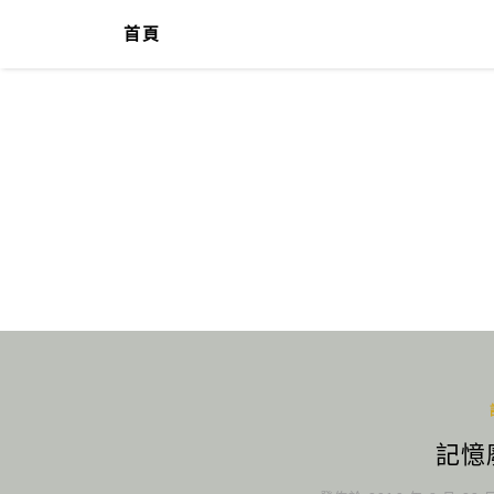
首頁
記憶廢