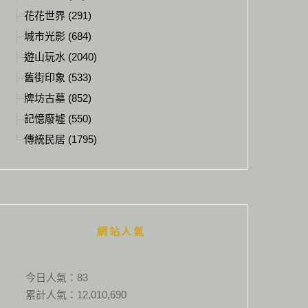
花花世界 (291)
城市光影 (684)
遊山玩水 (2040)
舊街印象 (533)
牌坊古墓 (852)
記憶廢墟 (550)
傳統民居 (1795)
網站人氣
今日人氣：
83
累計人氣：
12,010,690