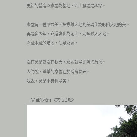
更新的營造以廢墟為基地，因此廢墟是起點。
廢墟有一種形式美，把拔離大地的美轉化為皈附大地的美。
再過多少年，它還會化為泥土，完全融入大地。
將融未融的階段，便是廢墟。
沒有黃葉就沒有秋天，廢墟就是建築的黃葉。
人們說，黃葉的意義在於哺育春天。
我說，黃葉本身也是美。
擷自余秋雨
《文化苦旅》
—