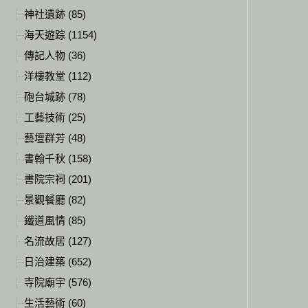
神社遺跡 (85)
海天遊踪 (1154)
傳記人物 (36)
洋樓教堂 (112)
砲台城跡 (78)
工藝技術 (25)
藝壇群芳 (48)
書翰千秋 (158)
書院宗祠 (201)
景觀餐廳 (82)
鐵道風情 (85)
名流故居 (127)
日治建築 (652)
寺院廟宇 (576)
生活藝術 (60)