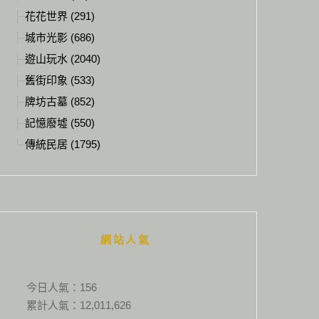
花花世界 (291)
城市光影 (686)
遊山玩水 (2040)
舊街印象 (533)
牌坊古墓 (852)
記憶廢墟 (550)
傳統民居 (1795)
網站人氣
今日人氣：
156
累計人氣：
12,011,626