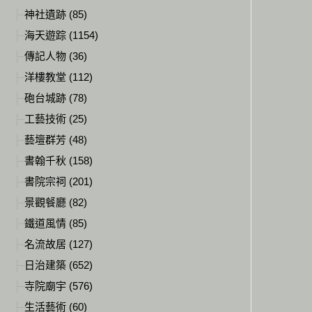
神社遺跡 (85)
海天遊踪 (1154)
傳記人物 (36)
洋樓教堂 (112)
砲台城跡 (78)
工藝技術 (25)
藝壇群芳 (48)
書翰千秋 (158)
書院宗祠 (201)
景觀餐廳 (82)
鐵道風情 (85)
名流故居 (127)
日治建築 (652)
寺院廟宇 (576)
生活藝術 (60)