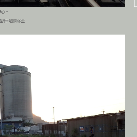
中心。
港調車場遷移至