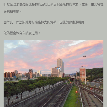
行駛至淡水信義線北投機廠及松山新店線新店機廠停放，並統一由北投機
廠指揮調度。
由於此一作法造成北投機廠極大的負荷，因此興建南港機廠，
做為板南線自主調度之用。