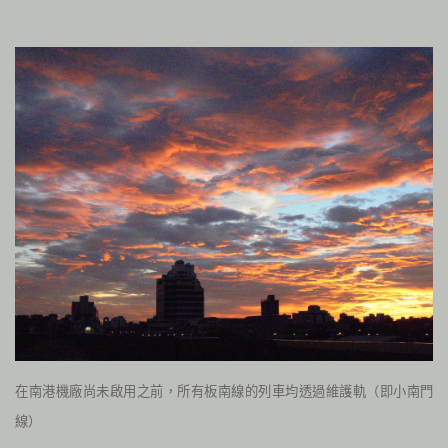
在南港機廠尚未啟用之前，所有板南線的列車均透過維護軌（即小南門
線）