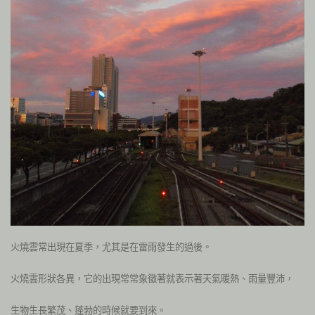
火燒雲常出現在夏季，尤其是在雷雨發生的過後。
火燒雲形狀各異，它的出現常常象徵著就表示著天氣暖熱、雨量豐沛，
生物生長繁茂、蓬勃的時候就要到來。