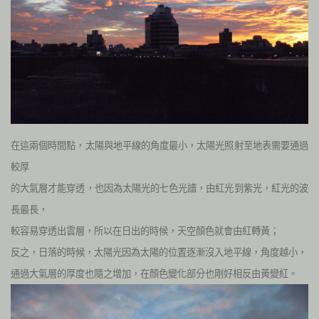
在這兩個時間點，太陽與地平線的角度最小，太陽光照射至地表需要通過
較厚
的大氣層才能穿透，也因為太陽光的七色光譜，由紅光到紫光，紅光的波
長最長，
較容易穿透出雲層，所以在日出的時候，天空顏色就會由紅轉黃；
反之，日落的時候，太陽光因為太陽的位置逐漸沒入地平線，角度越小，
通過大氣層的厚度也隨之增加，在顏色變化部分也剛好相反由黃變紅。