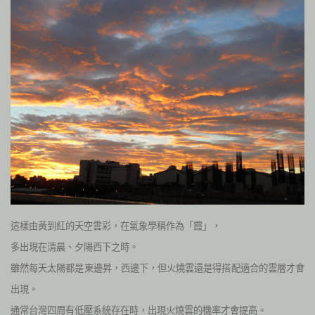
這樣由黃到紅的天空雲彩，在氣象學稱作為「霞」，
多出現在清晨、夕陽西下之時。
雖然每天太陽都是東邊昇，西邊下，但火燒雲還是得搭配適合的雲層才會
出現。
通常台灣四周有低壓系統存在時，出現火燒雲的機率才會提高。