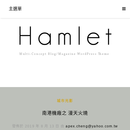
主選單
城市光影
南港機廠之 漫天火燒
發佈於 2019 年 8 月 13 日 由
apex.cheng@yahoo.com.tw