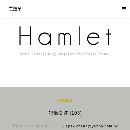
主選單
記憶廢墟
記憶廢墟 (103)
發佈於 2019 年 8 月 11 日 由
apex.cheng@yahoo.com.tw