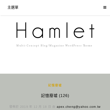
主選單
記憶廢墟
記憶廢墟 (126)
發佈於 2019 年 12 月 18 日 由
apex.cheng@yahoo.com.tw