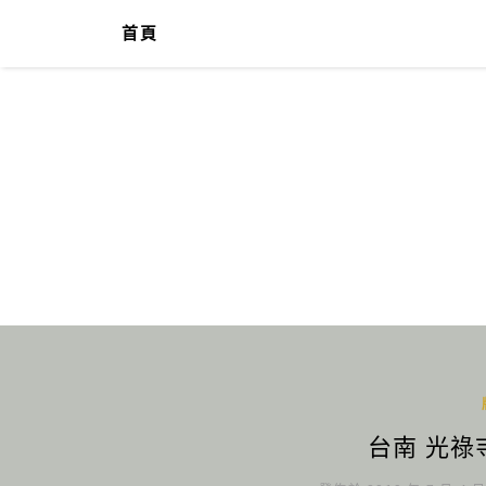
首頁
台南 光祿