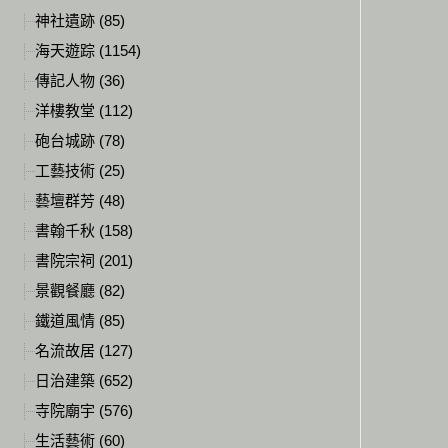
神社遺跡 (85)
海天遊踪 (1154)
傳記人物 (36)
洋樓教堂 (112)
砲台城跡 (78)
工藝技術 (25)
藝壇群芳 (48)
書翰千秋 (158)
書院宗祠 (201)
景觀餐廳 (82)
鐵道風情 (85)
名流故居 (127)
日治建築 (652)
寺院廟宇 (576)
生活藝術 (60)