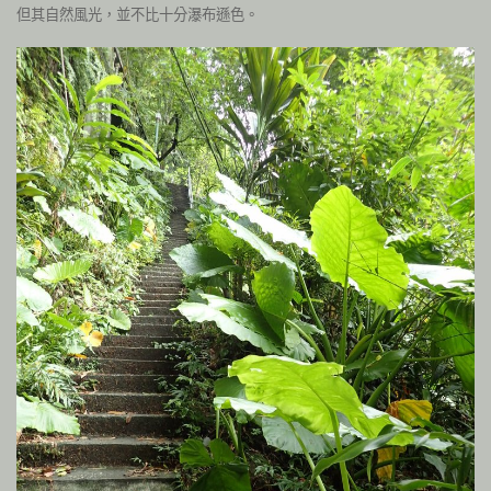
但其自然風光，並不比十分瀑布遜色。