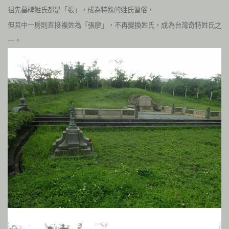
祖先墓碑姓氏都是「張」，成為特殊的姓氏習俗，
但其中一房則直接複姓為「張廖」，不再變換姓氏，成為台灣奇特姓氏之
一。