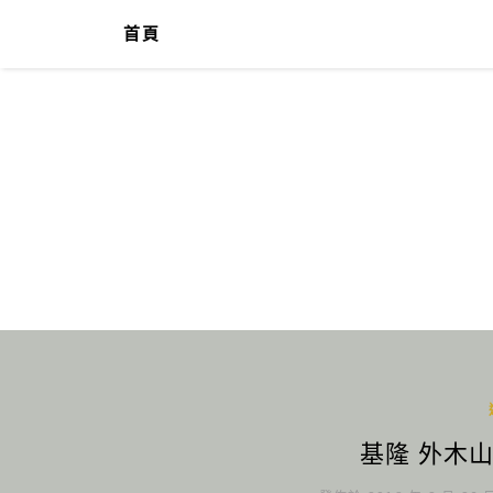
首頁
基隆 外木