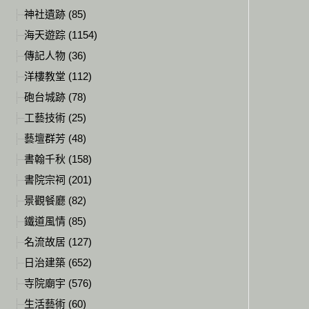
神社遺跡 (85)
海天遊踪 (1154)
傳記人物 (36)
洋樓教堂 (112)
砲台城跡 (78)
工藝技術 (25)
藝壇群芳 (48)
書翰千秋 (158)
書院宗祠 (201)
景觀餐廳 (82)
鐵道風情 (85)
名流故居 (127)
日治建築 (652)
寺院廟宇 (576)
生活藝術 (60)