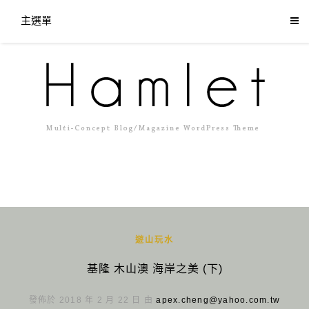
主選單
遊山玩水
基隆 木山澳 海岸之美 (下)
發佈於 2018 年 2 月 22 日 由
apex.cheng@yahoo.com.tw