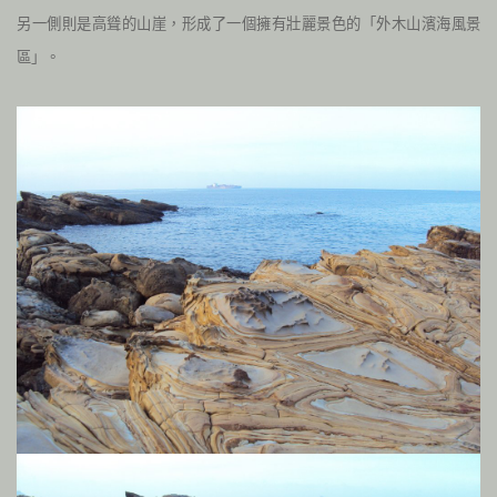
另一側則是高聳的山崖，形成了一個擁有壯麗景色的「外木山濱海風景
區」。