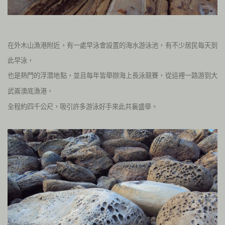
在外木山漁港附近，有一處早泳會設置的海水游泳池，有不少居民每天到
此早泳，
也是熱門的浮潛地點，並且每年皆舉辦海上長泳競賽，
從這裡一路游到大
武崙澳底漁港，
全程約四千公尺，吸引許多游泳好手來此共襄盛舉。