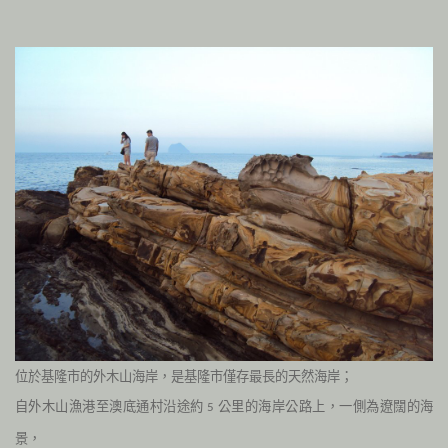
位於基隆市的外木山海岸，是基隆市僅存最長的天然海岸；
自外木山漁港至澳底通村沿途約
公里的海岸公路上，一側為遼闊的海
5
景，