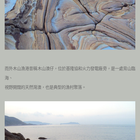
而外木山漁港昔稱木山澳仔，位於基隆協和火力發電廠旁，是一處背山臨
海、
視野開闊的天然灣澳，也是典型的漁村聚落。