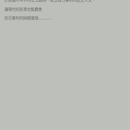
92
10
讓現代的民眾也能體會
往日眷村的純樸風情…………