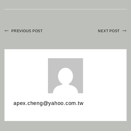
PREVIOUS POST
NEXT POST
apex.cheng@yahoo.com.tw