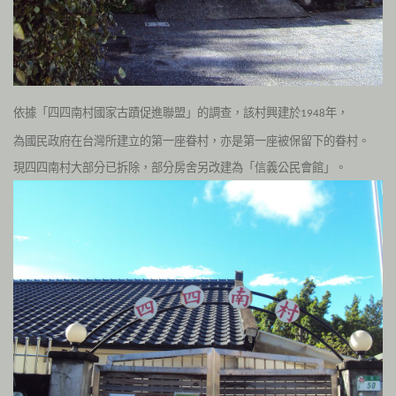
依據「四四南村國家古蹟促進聯盟」的調查，該村興建於
年，
1948
為國民政府在台灣所建立的第一座眷村，亦是第一座被保留下的眷村。
現四四南村大部分已拆除，部分房舍另改建為「信義公民會館」。