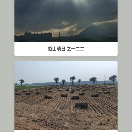
貂山曉日 之一二二