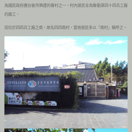
為國民政府遷台後所興建的眷村之一，村內居民全為聯勤第四十四兵工廠
的廠工，
因位於四四兵工廠之南，故名四四南村，當地居民多以「南村」稱呼之。