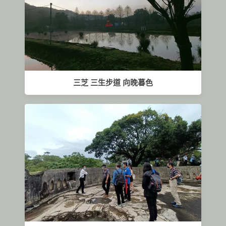
三芝 三生步道 向晚暮色