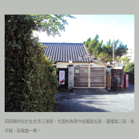
四四南村位於台北市三張犁，位置約為現今信義路五段、基隆路二段、松
平路、莊敬路一帶，