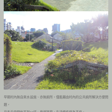
早期村內無自來水設施、亦無廁所，僅能藉由村內的公共廁所解決方便問
題，