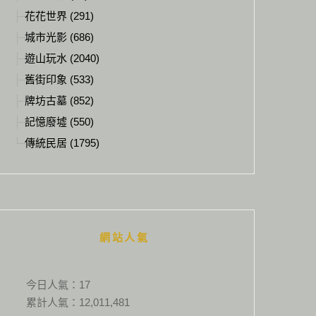
花花世界 (291)
城市光影 (686)
遊山玩水 (2040)
舊街印象 (533)
牌坊古墓 (852)
記憶廢墟 (550)
傳統民居 (1795)
網站人氣
今日人氣：
17
累計人氣：
12,011,481