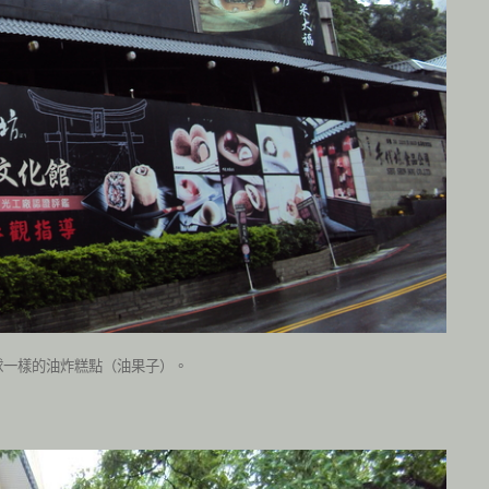
球一樣的油炸糕點（油果子）。