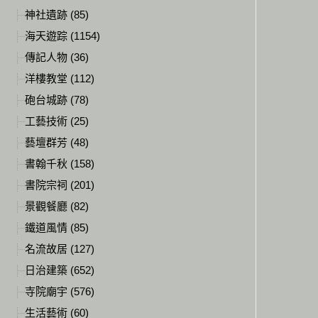
神社遺跡 (85)
海天遊踪 (1154)
傳記人物 (36)
洋樓教堂 (112)
砲台城跡 (78)
工藝技術 (25)
藝壇群芳 (48)
書翰千秋 (158)
書院宗祠 (201)
景觀餐廳 (82)
鐵道風情 (85)
名流故居 (127)
日治建築 (652)
寺院廟宇 (576)
生活藝術 (60)