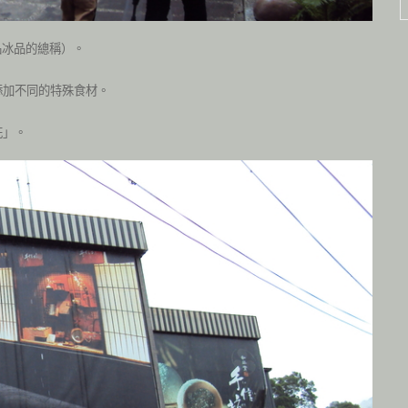
品冰品的總稱）。
添加不同的特殊食材。
花」。