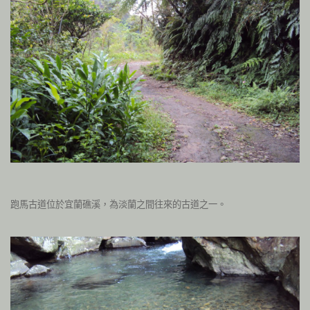
跑馬古道位於宜蘭礁溪，為淡蘭之間往來的古道之一。