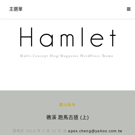
主選單
遊山玩水
礁溪 跑馬古道 (上)
發佈於 2018 年 2 月 10 日 由
apex.cheng@yahoo.com.tw