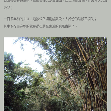
日治後擴建為車道，但越嶺後北走金面山、出二城到宜蘭，而成今之北宜
公路；
一百多年前的北宜古道被公路切割成數段，大部份的路段已消失；
其中保存最完整的就是從石牌至礁溪的跑馬古道了。