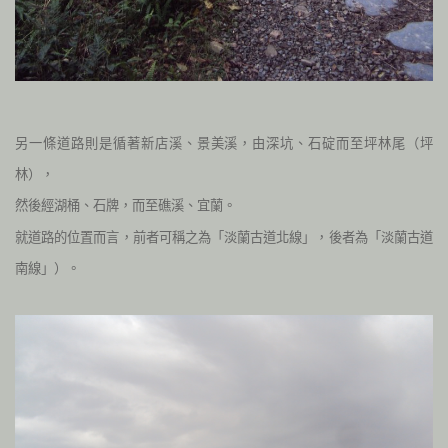
另一條道路則是循著新店溪、景美溪，由深坑、石碇而至坪林尾（坪
林），
然後經湖桶、石牌，而至礁溪、宜蘭。
就道路的位置而言，前者可稱之為「淡蘭古道北線」，後者為「淡蘭古道
南線」
）。