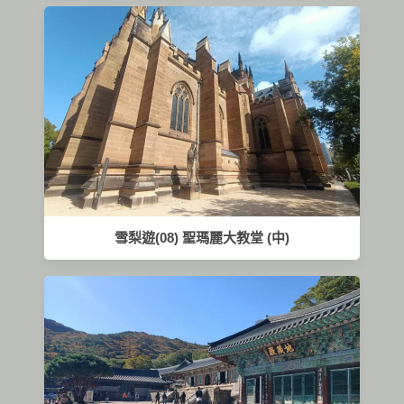
雪梨遊(08) 聖瑪麗大教堂 (中)