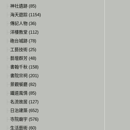
神社遺跡 (85)
海天遊踪 (1154)
傳記人物 (36)
洋樓教堂 (112)
砲台城跡 (78)
工藝技術 (25)
藝壇群芳 (48)
書翰千秋 (158)
書院宗祠 (201)
景觀餐廳 (82)
鐵道風情 (85)
名流故居 (127)
日治建築 (652)
寺院廟宇 (576)
生活藝術 (60)