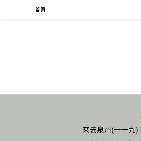
首頁
來去泉州(一一九)