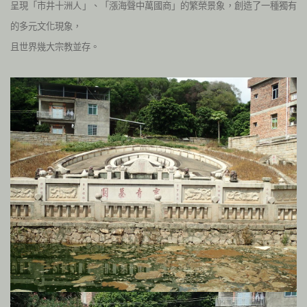
呈現「市井十洲人」、「漲海聲中萬國商」的繁榮景象，創造了一種獨有
的多元文化現象，
且世界幾大宗教並存。