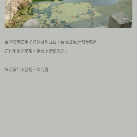
墓的形制使用了許多泉州白石，看得出為近代所修建；
石材雕塑的呈現，稱得上是精美的；
只可惜無法親近一探究竟。