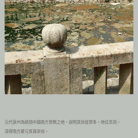
元代泉州為統領中國南方景教之地，說明其信徒眾多，地位至高，
深得南方蒙元官員崇信，