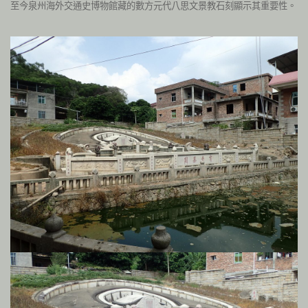
至今泉州海外交通史博物館藏的數方元代八思文景教石刻顯示其重要性。