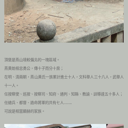
頂堡是燕山境較偏北的一塊區域。
燕黄始祖忠勇公，傳十子而分十房；
在明、清兩朝，燕山黃氏一族累計進士十人，文科舉人三十八人，武舉人
十一人。
任按察使、巡按、按察司、知府、通判、知縣、教諭、訓導達五十多人；
任總兵、都督、誥命將軍的共有七人……..
可說是相當顯赫的家族。