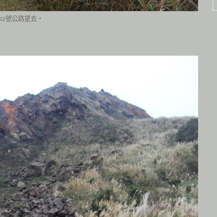
號公路望去，
02