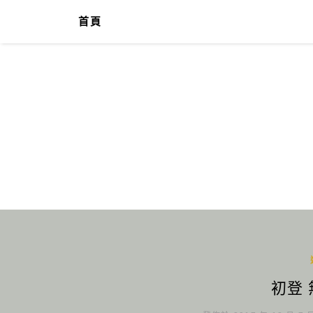
首頁
初登