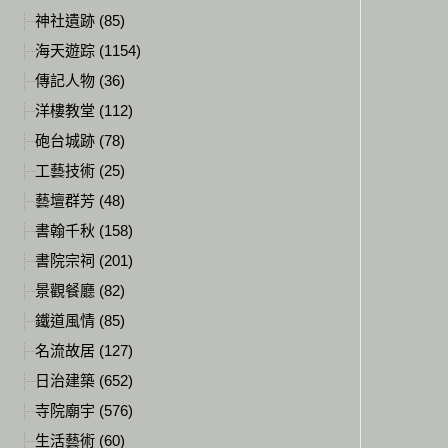
神社遺跡 (85)
海天遊踪 (1154)
傳記人物 (36)
洋樓教堂 (112)
砲台城跡 (78)
工藝技術 (25)
藝壇群芳 (48)
書翰千秋 (158)
書院宗祠 (201)
景觀餐廳 (82)
鐵道風情 (85)
名流故居 (127)
日治建築 (652)
寺院廟宇 (576)
生活藝術 (60)