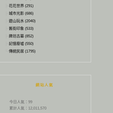
花花世界 (291)
城市光影 (686)
遊山玩水 (2040)
舊街印象 (533)
牌坊古墓 (852)
記憶廢墟 (550)
傳統民居 (1795)
網站人氣
今日人氣：
99
累計人氣：
12,011,570