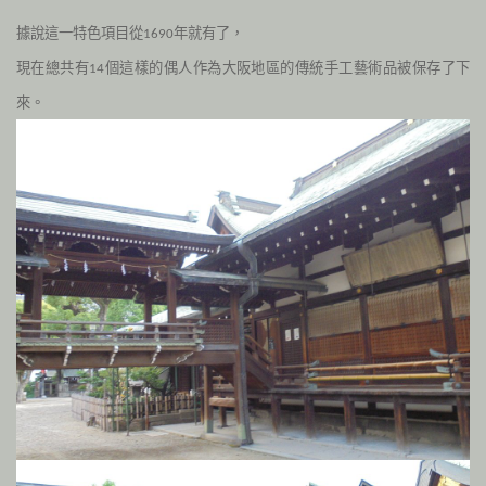
據說這一特色項目從
年就有了，
1690
現在總共有
個這樣的偶人作為大阪地區的傳統手工藝術品被保存了下
14
來。