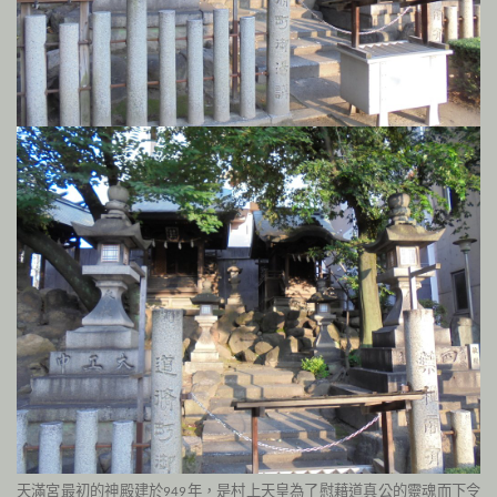
天滿宮最初的神殿建於
年，是村上天皇為了慰藉道真公的靈魂而下令
949