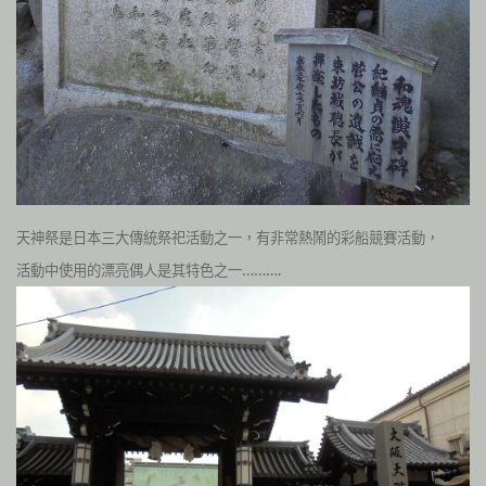
天神祭是日本三大傳統祭祀活動之一，有非常熱鬧的彩船競賽活動，
活動中使用的漂亮偶人是其特色之一……….