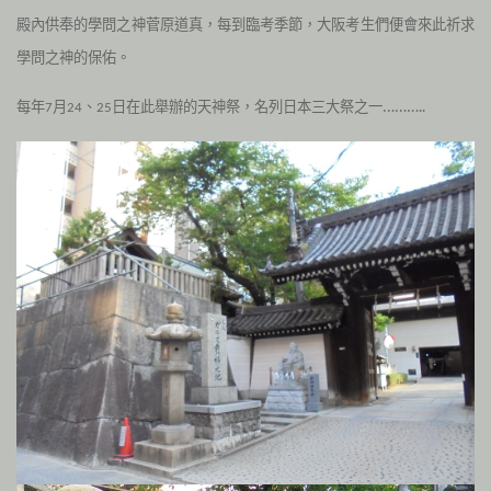
殿內供奉的學問之神菅原道真，每到臨考季節，大阪考生們便會來此祈求
學問之神的保佑。
每年
月
、
日在此舉辦的天神祭，名列日本三大祭之一
………..
7
24
25