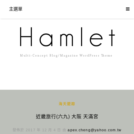
主選單
海天遊踪
近畿旅行(六九) 大阪 天滿宮
發佈於 2017 年 12 月 4 日 由
apex.cheng@yahoo.com.tw