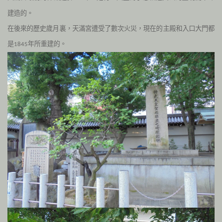
建造的。
在後來的歷史歲月裏，天滿宮遭受了數次火災，現在的主殿和入口大門都
是
年所重建的。
1845