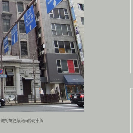
下鐵的堺筋線與兩條電車線