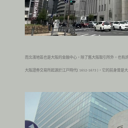
而北濱地區也是大阪的金融中心，除了舊大阪取引所外，也有
大阪證券交易所起源於江戸時代(
，它的前身曾是大
1652-
1673 )