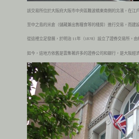
該交易所位於大阪府大阪市中央區難波橋東南側的北濱，在江
至中之島的米倉（儲藏兼出售糧食等的棧房）進行交易，而建
從這裡立足發展，於明治
年（
）設立了證券交易所，由
11
1878
如今，這地方依舊是雲集著許多的證券公司和銀行，是大阪經