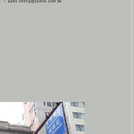
 日 由
apex.cheng@yahoo.com.tw