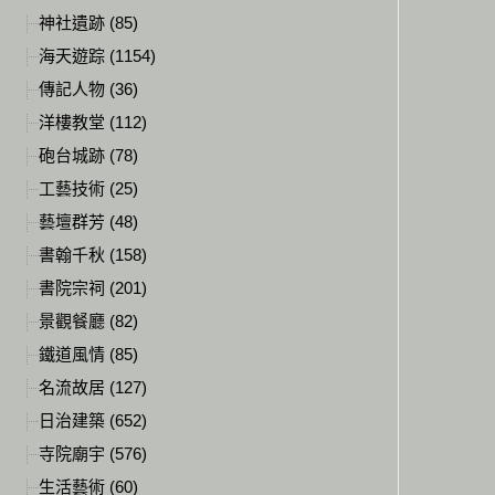
神社遺跡 (85)
海天遊踪 (1154)
傳記人物 (36)
洋樓教堂 (112)
砲台城跡 (78)
工藝技術 (25)
藝壇群芳 (48)
書翰千秋 (158)
書院宗祠 (201)
景觀餐廳 (82)
鐵道風情 (85)
名流故居 (127)
日治建築 (652)
寺院廟宇 (576)
生活藝術 (60)