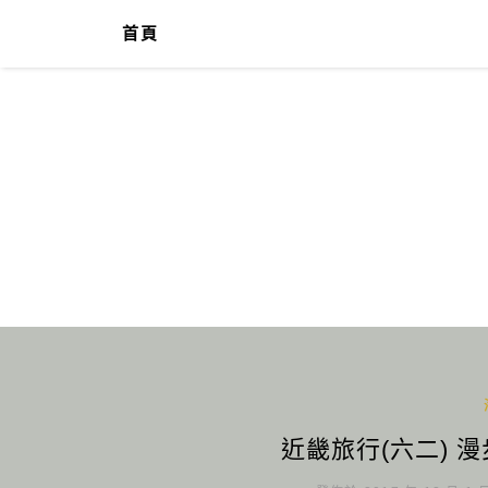
首頁
近畿旅行(六二) 漫