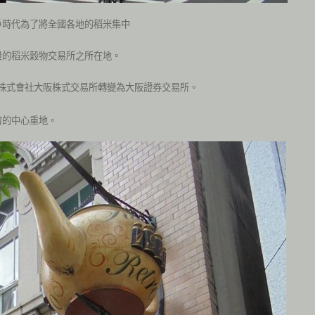
戶時代為了將全國各地的稻米集中
設的稻米穀物交易所之所在地。
株式會社大阪株式交易所轉變為大阪證券交易所。
濟的中心重地。