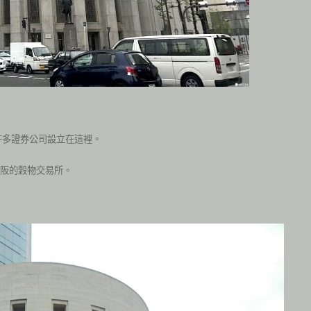
許多證券公司設立在這裡。
阪的穀物交易所。