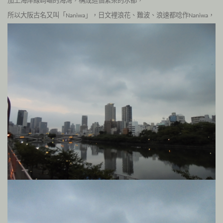
加上海岸線崎嶇的海灣，構成這個繁榮的水都，
所以大阪古名又叫「
」，日文裡浪花、難波、浪速都唸作
，
Naniwa
Naniwa