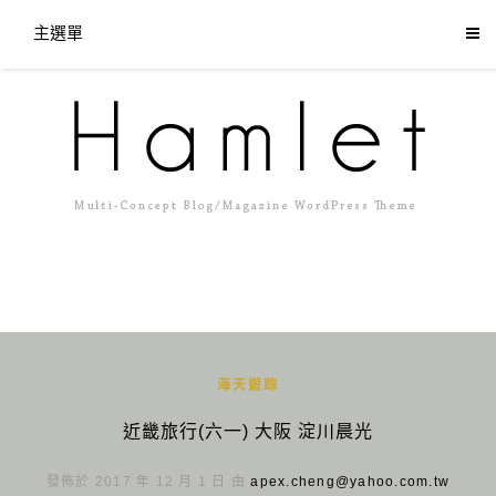
主選單
海天遊踪
近畿旅行(六一) 大阪 淀川晨光
發佈於 2017 年 12 月 1 日 由
apex.cheng@yahoo.com.tw