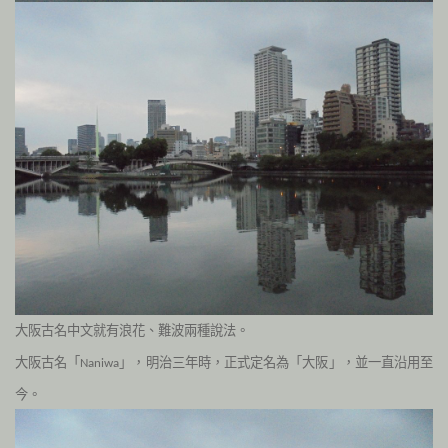
大阪古名中文就有浪花、難波兩種說法。
大阪古名「
」，明治三年時，正式定名為「大阪」，並一直沿用至
Naniwa
今。