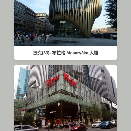
捷克(33)- 布拉格 Masaryčka 大樓