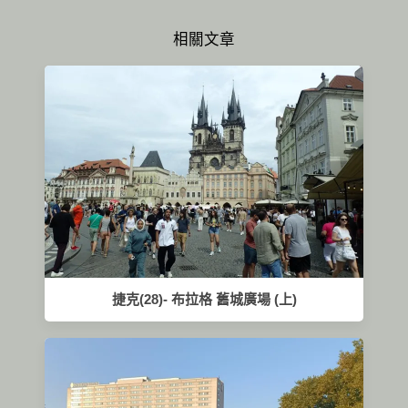
相關文章
捷克(28)- 布拉格 舊城廣場 (上)