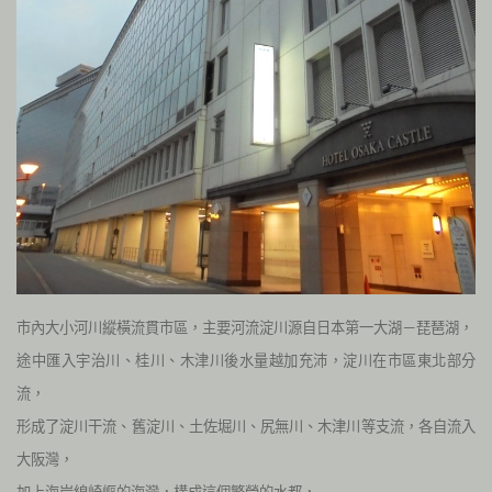
市內大小河川縱橫流貫市區，主要河流淀川源自日本第一大湖－琵琶湖，
途中匯入宇治川、桂川、木津川後水量越加充沛，淀川在市區東北部分
流，
形成了淀川干流、舊淀川、土佐堀川、尻無川、木津川等支流，各自流入
大阪灣，