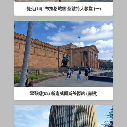
捷克(14)- 布拉格城堡 聖維特大教堂 (一)
雪梨遊(03) 新南威爾斯美術館 (南樓)