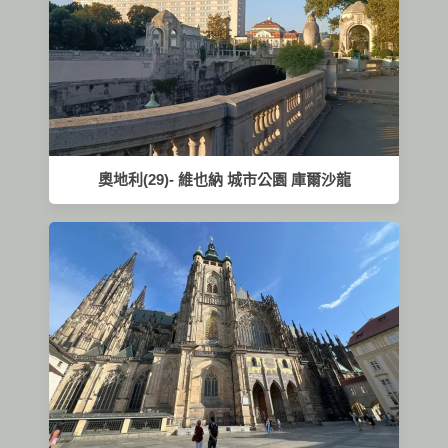
奧地利(29)- 維也納 城市公園 庫爾沙龍