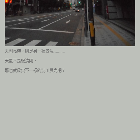
天剛亮時，則是另一種景況……….
天氣不是很清朗，
那也就欣賞不一樣的淀川晨光吧 ?