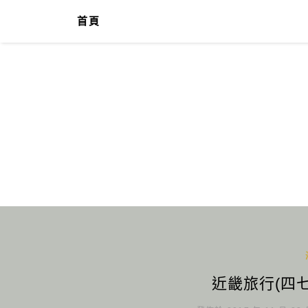
首頁
近畿旅行(四七