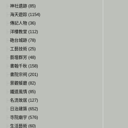
神社遺跡 (85)
海天遊踪 (1154)
傳記人物 (36)
洋樓教堂 (112)
砲台城跡 (78)
工藝技術 (25)
藝壇群芳 (48)
書翰千秋 (158)
書院宗祠 (201)
景觀餐廳 (82)
鐵道風情 (85)
名流故居 (127)
日治建築 (652)
寺院廟宇 (576)
生活藝術 (60)