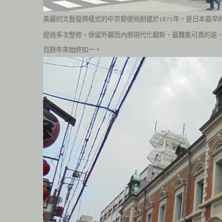
美麗的文藝復興樣式的中京郵便局創建於
年，是日本最早
1871
經過多次整修，保留外觀而內部現代化翻新，最難能可貴的是
百餘年來始終如一。