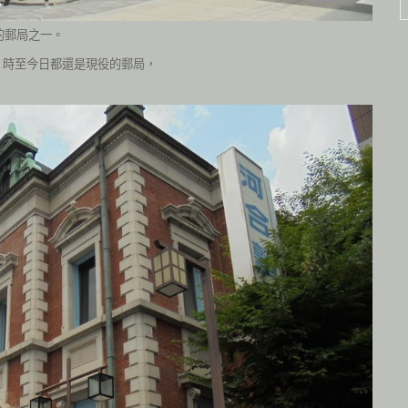
的郵局之一。
，時至今日都還是現役的郵局，