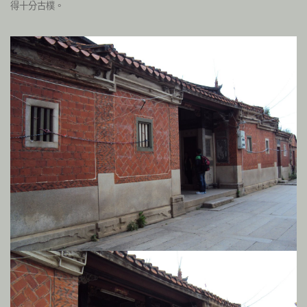
得十分古樸。