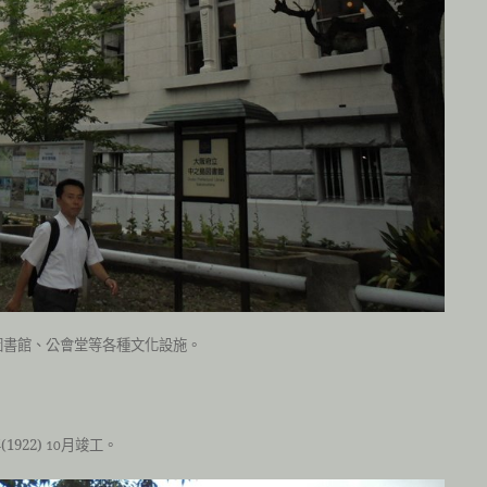
圖書館、公會堂等各種文化設施。
。
(1922)
月竣工。
10