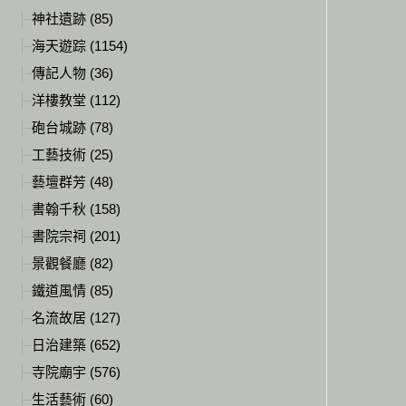
神社遺跡 (85)
海天遊踪 (1154)
傳記人物 (36)
洋樓教堂 (112)
砲台城跡 (78)
工藝技術 (25)
藝壇群芳 (48)
書翰千秋 (158)
書院宗祠 (201)
景觀餐廳 (82)
鐵道風情 (85)
名流故居 (127)
日治建築 (652)
寺院廟宇 (576)
生活藝術 (60)