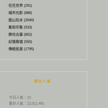
花花世界 (291)
城市光影 (686)
遊山玩水 (2040)
舊街印象 (533)
牌坊古墓 (852)
記憶廢墟 (550)
傳統民居 (1795)
網站人氣
今日人氣：
10
累計人氣：
12,011,481