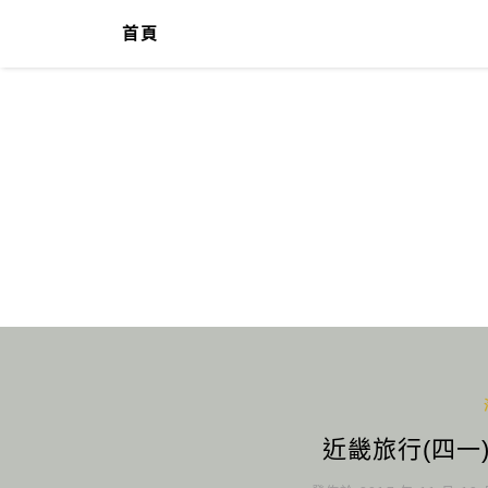
首頁
近畿旅行(四一