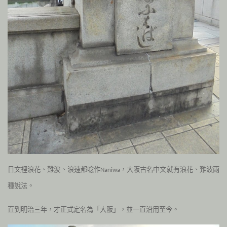
日文裡浪花、難波、浪速都唸作
，大阪古名中文就有浪花、難波兩
Naniwa
種說法。
直到明治三年，才正式定名為「大阪」，並一直沿用至今。