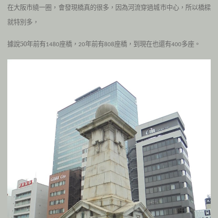
在大阪市繞一圈，會發現橋真的很多，因為河流穿過城市中心，所以橋樑
就特別多，
據說50年前有
座橋，
年前有
座橋，到現在也還有
多座。
1480
20
808
400