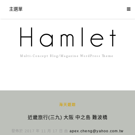
主選單
海天遊踪
近畿旅行(三九) 大阪 中之島 難波橋
發佈於 2017 年 11 月 17 日 由
apex.cheng@yahoo.com.tw