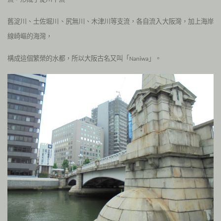
舊淀川、土佐堀川、尻無川、木津川等支流，各自流入大阪灣，加上海岸
線崎嶇的海灣，
構成這個繁榮的水都，所以大阪古名又叫「
」。
Naniwa