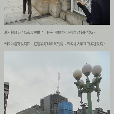
沿河的散步道爲市民提供了一個在河風吹拂下輕鬆散步的場所。
公園內還有玫瑰園，在這裏可以觀賞到從世界各地收集來的各種玫瑰。