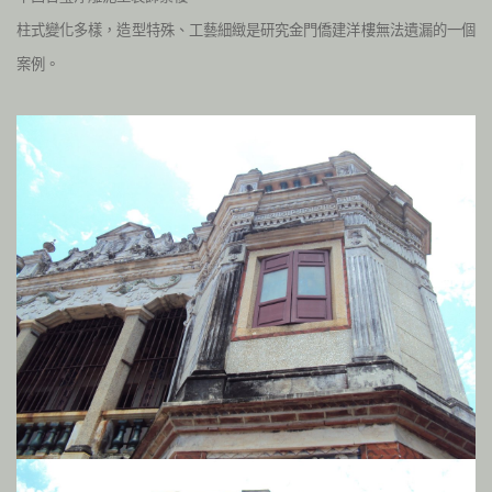
柱式變化多樣，造型特殊、工藝細緻是研究金門僑建洋樓無法遺漏的一個
案例。