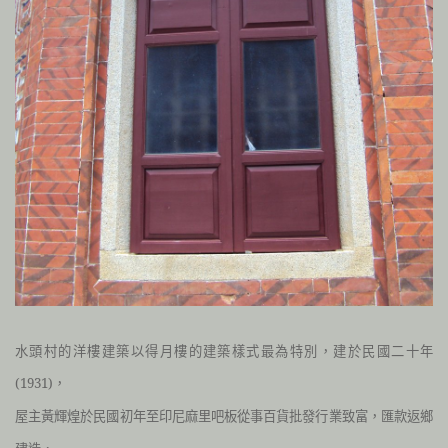
水頭村的洋樓建築以得月樓的建築樣式最為特別，建於民國二十年
(1931)，
屋主黃輝煌
於民國初年至印尼麻里吧板從事百貨批發行業致富，匯款返鄉