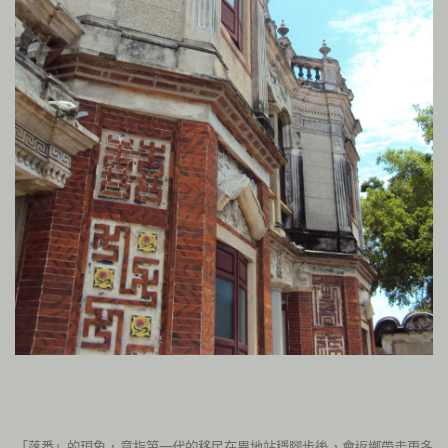
「落番」的現象
，意指第一代的移民在異地站穩腳步後，會返鄉帶走更多