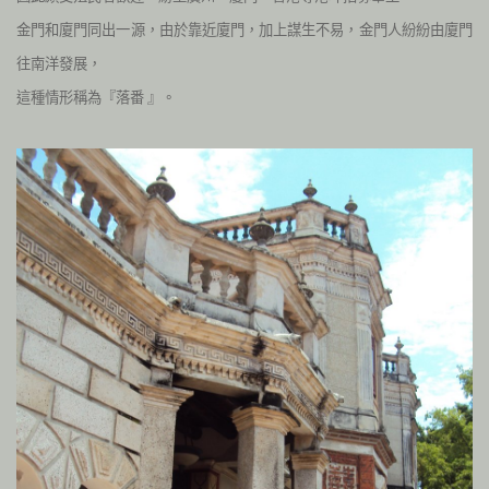
金門和廈門同出一源，由於靠近廈門，加上謀生不易，金門人紛紛由廈門
往南洋發展，
這種情形稱為『落番
』。