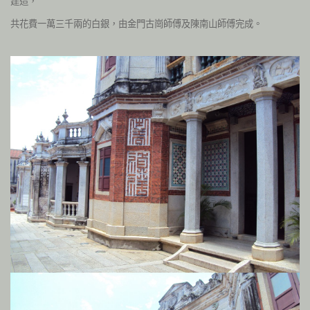
建造，
共
花費一萬三千兩的白銀，由金門古崗師傅及陳南山師傅完成。