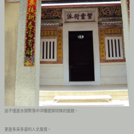
這不僅是水頭聚落中洋樓建築特殊的面貌，
更是多采多姿的人文風情。