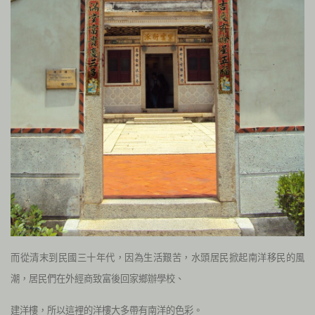
而從清末到民國三十年代，因為生活艱苦，水頭居民掀起南洋移民的風
潮，居民們在外經商致富後回家鄉辦學校、
建洋樓，所以這裡的洋樓大多帶有南洋的色彩。