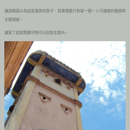
讓盜賊誤以為這是富商的房子，其實裡面只有留一個一人可通過的通道與
主屋相通，
讓家丁從假厝撤守時可以回到主屋內。