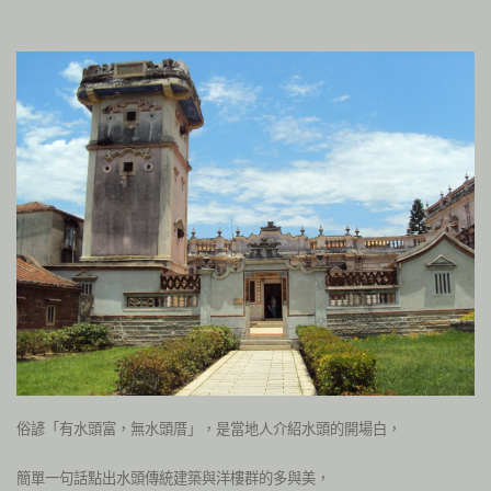
俗諺「有水頭富，無水頭厝」，是當地人介紹水頭的開場白，
簡單一句話點出水頭傳統建築與洋樓群的多與美，