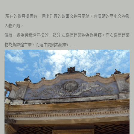
現在的得月樓旁有一個
出洋客的故事
文物展示館，有清楚的歷史文物及
人物介紹，
值得一遊為黃輝煌洋樓的一部分
左邊高建築物為得月樓，而右邊高建築
(
物為黃輝煌主厝，而這中間則為假厝
) …….