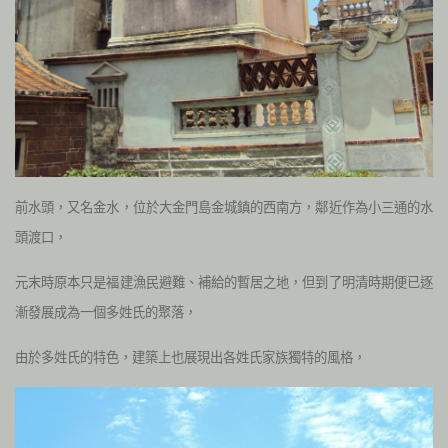
前水頭，又名金水，位於大金門島金城鎮的西南方，鄰近作為小三通的水
頭渡口，
元末時原本只是福建漁民避難、補給的暫居之地，但到了明清時期便已逐
漸發展成為一個多姓氏的聚落
，
由於多姓氏的特色，建築上也展現出各姓氏家族獨特的風格，