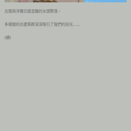
古厝與洋樓交錯混雜的水頭聚落，
多樣貌的古建築群深深吸引了我們的目光…….
(續)