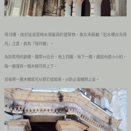
得月樓，由於這是當時水頭最高的建築物，取北宋蘇麟「近水樓台先得
月」之意，故為「得月樓」。
為防禦用的銃樓，牆厚
公分，地上四層、地下一層，據說內部小小的，
40
每一層僅有一個木梯可供上下，
且每爬一層木梯就可以把它收起來，以防止盜賊爬上去。