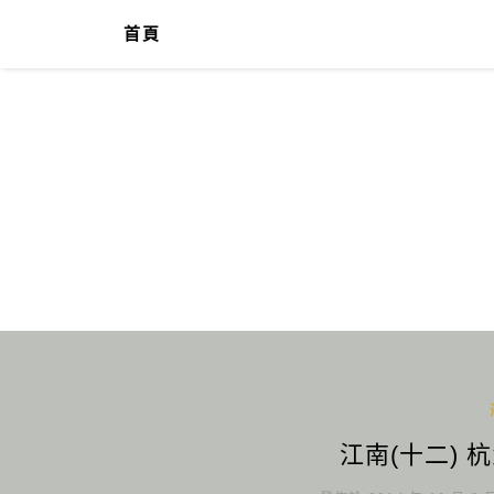
首頁
江南(十二) 