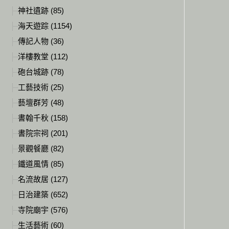
神社遺跡 (85)
海天遊踪 (1154)
傳記人物 (36)
洋樓教堂 (112)
砲台城跡 (78)
工藝技術 (25)
藝壇群芳 (48)
書翰千秋 (158)
書院宗祠 (201)
景觀餐廳 (82)
鐵道風情 (85)
名流故居 (127)
日治建築 (652)
寺院廟宇 (576)
生活藝術 (60)