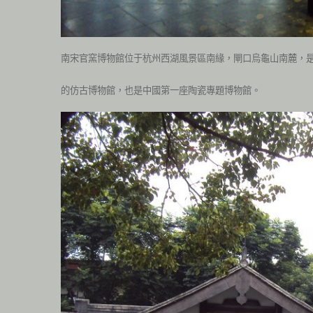
南宋官窯博物館位于杭州西湖風景區南緣，閘口烏龜山南麓，
的仿古博物館，也是中國第一座陶瓷專題博物館。