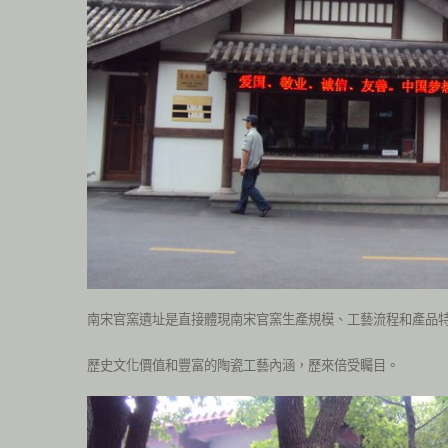
南宋官窯遺址是直接體現南宋官窯生產規模、工藝流程和產品
歷史文化價值和豐富的陶瓷工藝內涵，歷來倍受矚目。