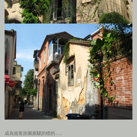
成為遊客按圖索驥的標的…..