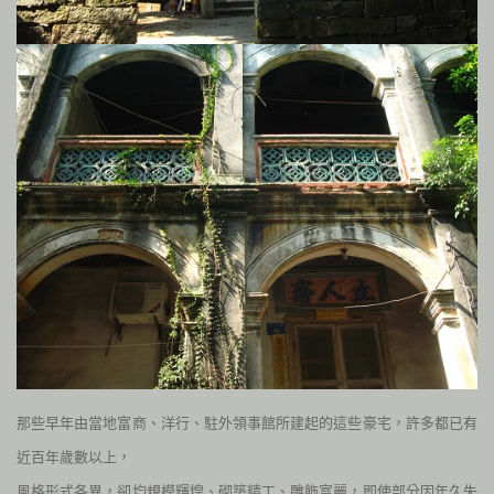
那些早年由當地富商、洋行、駐外領事館所建起的這些豪宅，許多都已有
近百年歲數以上，
風格形式各異，卻均規模輝煌、砌築精工、雕飾富麗，即使部分因年久失