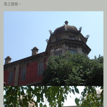
落之遺憾。