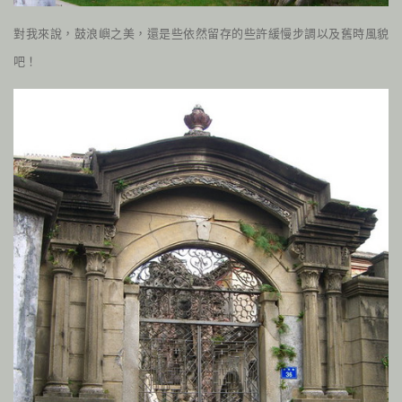
對我來說，鼓浪嶼之美，還是些依然留存的些許緩慢步調以及舊時風貌
吧！