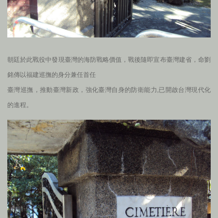
朝廷於此戰役中發現臺灣的海防戰略價值，戰後隨即宣布臺灣建省，命劉
銘傳以福建巡撫的身分兼任首任
臺灣巡撫，推動臺灣新政，強化臺灣自身的防衛能力,已開啟台灣現代化
的進程。