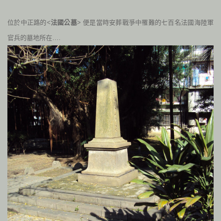
位於中正路的<
法國公墓
> 便是當時安葬戰爭中罹難的七百名法國海陸軍
官兵的墓地所在….