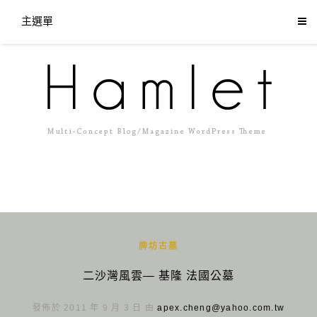
主選單
牌坊古墓
二沙灣風雲— 基隆 法國公墓
發佈於 2011 年 9 月 3 日 由
apex.cheng@yahoo.com.tw