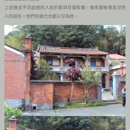
上述幾支不同血統的人由於都與甘國有關，後來都被尊為甘姓
人的祖先，他們的後代也都以甘為姓。