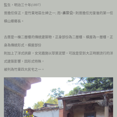
監生，明治三十年(
1897
）
曾擔任保正，是竹東地區仕紳之一; 而<
承宗公
> 則曾擔任光復後的第一任
橫山鄉鄉長。
古厝是一棟二層樓的傳統建築物，正身部份為二層樓、橫屋為一層樓，
正
身為傳統形式，橫屋部份
則加上了洋式拱廊，女兒牆施以草葉泥塑，可說是受到大正時期流行的洋
式建築影響，因形式特殊，
被列為竹東四大民宅之一。