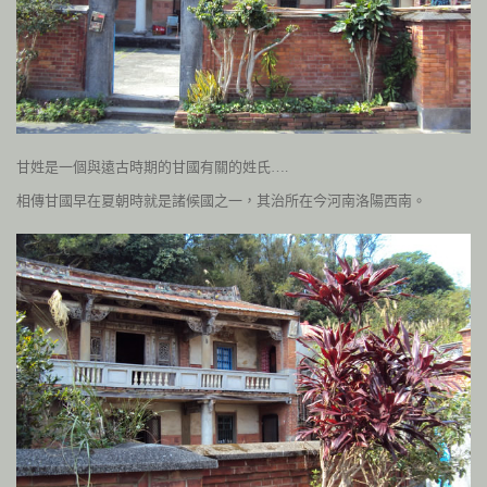
甘姓是一個與遠古時期的甘國有關的姓氏….
相傳甘國早在夏朝時就是諸候國之一，其治所在今河南洛陽西南。