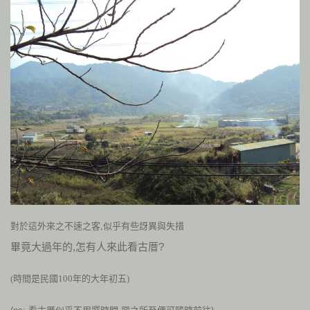
對於這外來之不速之客,似乎有些訝異與失措
畢竟大過年的,怎有人來此看古厝?
(時間是民國100年的大年初五)