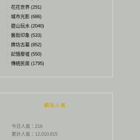
花花世界 (291)
城市光影 (686)
遊山玩水 (2040)
舊街印象 (533)
牌坊古墓 (852)
記憶廢墟 (550)
傳統民居 (1795)
網站人氣
今日人氣：
216
累計人氣：
12,010,815