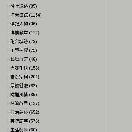
神社遺跡 (85)
海天遊踪 (1154)
傳記人物 (36)
洋樓教堂 (112)
砲台城跡 (78)
工藝技術 (25)
藝壇群芳 (48)
書翰千秋 (158)
書院宗祠 (201)
景觀餐廳 (82)
鐵道風情 (85)
名流故居 (127)
日治建築 (652)
寺院廟宇 (576)
生活藝術 (60)