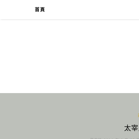
首頁
太宰