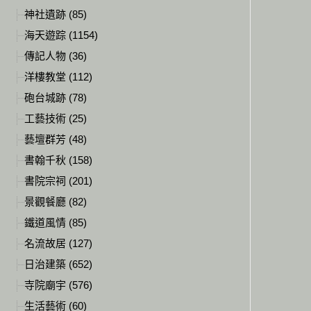
神社遺跡 (85)
海天遊踪 (1154)
傳記人物 (36)
洋樓教堂 (112)
砲台城跡 (78)
工藝技術 (25)
藝壇群芳 (48)
書翰千秋 (158)
書院宗祠 (201)
景觀餐廳 (82)
鐵道風情 (85)
名流故居 (127)
日治建築 (652)
寺院廟宇 (576)
生活藝術 (60)