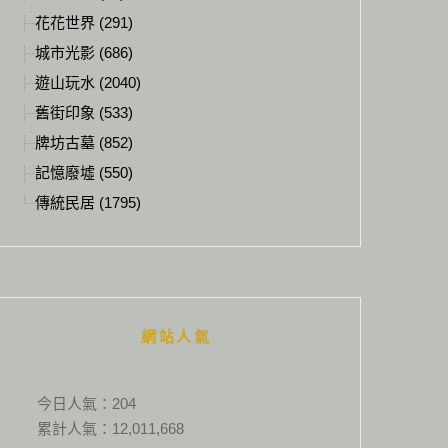
花花世界 (291)
城市光影 (686)
遊山玩水 (2040)
舊街印象 (533)
牌坊古墓 (852)
記憶廢墟 (550)
傳統民居 (1795)
網站人氣
今日人氣：
204
累計人氣：
12,011,668