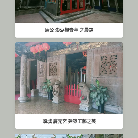
馬公 澎湖觀音亭 之晨鐘
頭城 慶元宮 建築工藝之美