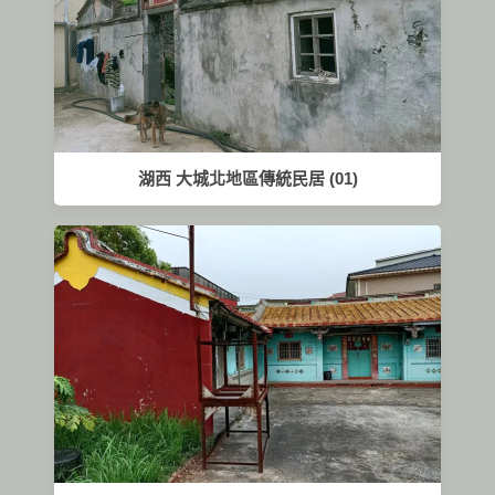
湖西 大城北地區傳統民居 (01)