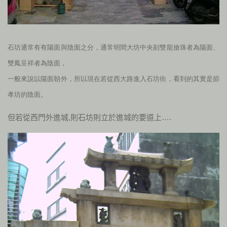
石坊通常有有陽面與陰面之分，通常明間大坊中央刻雙龍搶珠者為陽面、
雙鳳呈祥者為陰面，
一般來說以陽面朝外，所以現在若從西大路進入石坊街，看到的其實是節
孝坊的陰面。
但若從西門外進城,則石坊則立於進城的要道上….