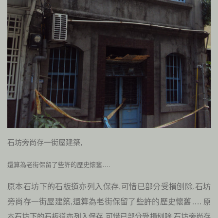
石坊旁尚存一街屋建築,
還算為老街保留了些許的歷史懷舊….
原本石坊下的石板道亦列入保存,可惜已部分受損刨除.石坊
旁尚存一街屋建築,還算為老街保留了些許的歷史懷舊….
原
本石坊下的石板道亦列入保存,可惜已部分受損刨除.石坊旁尚存