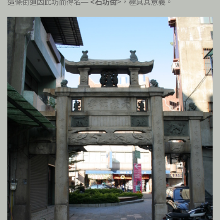
這條街道因此坊而得名
— <石坊街
>，極具其意義。