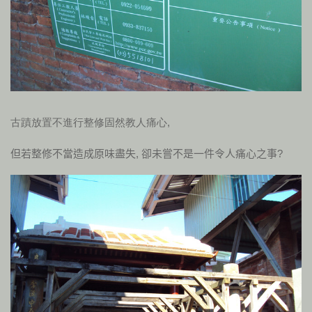
古蹟放置不進行整修固然教人痛心,
但若整修不當造成原味盡失, 卻未嘗不是一件令人痛心之事?