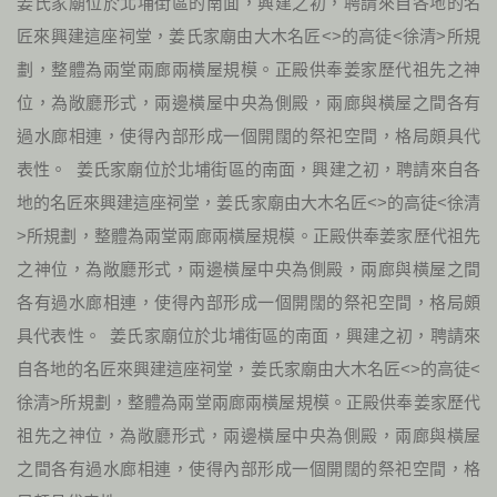
姜氏家廟位於北埔街區的南面，興建之初，聘請來自各地的名
匠來興建這座祠堂，姜氏家廟由大木名匠<>的高徒<徐清>所規
劃，整體為兩堂兩廊兩橫屋規模。正殿供奉姜家歷代祖先之神
位，為敞廳形式，兩邊橫屋中央為側殿，兩廊與橫屋之間各有
過水廊相連，使得內部形成一個開闊的祭祀空間，格局頗具代
表性。 姜氏家廟位於北埔街區的南面，興建之初，聘請來自各
地的名匠來興建這座祠堂，姜氏家廟由大木名匠<>的高徒<徐清
>所規劃，整體為兩堂兩廊兩橫屋規模。正殿供奉姜家歷代祖先
之神位，為敞廳形式，兩邊橫屋中央為側殿，兩廊與橫屋之間
各有過水廊相連，使得內部形成一個開闊的祭祀空間，格局頗
具代表性。 姜氏家廟位於北埔街區的南面，興建之初，聘請來
自各地的名匠來興建這座祠堂，姜氏家廟由大木名匠<>的高徒<
徐清>所規劃，整體為兩堂兩廊兩橫屋規模。正殿供奉姜家歷代
祖先之神位，為敞廳形式，兩邊橫屋中央為側殿，兩廊與橫屋
之間各有過水廊相連，使得內部形成一個開闊的祭祀空間，格