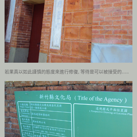
若果真以如此謹慎的態度來進行修復, 等待是可以被接受的…..