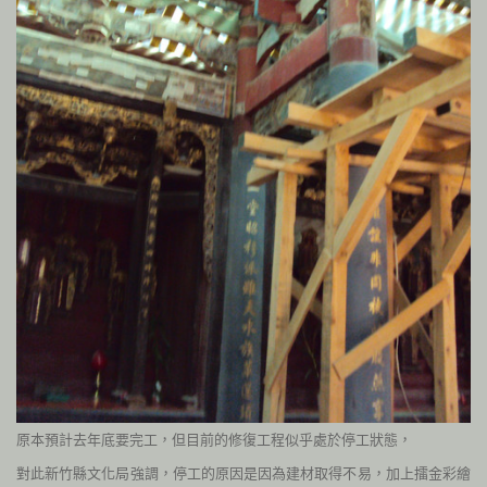
原本預計去年底要完工，但目前的修復工程似乎處於停工狀態，
對此新竹縣文化局強調，停工的原因是因為建材取得不易，加上擂金彩繪