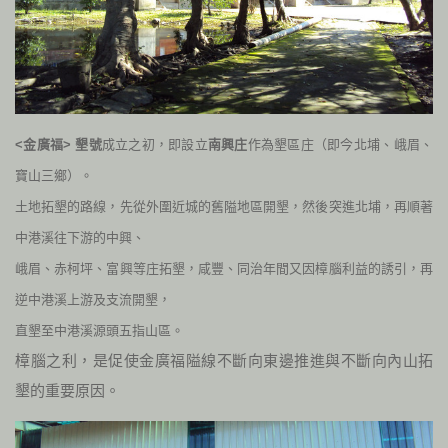
<金廣福> 墾號
成立之初，即設立
南興庄
作為墾區庄（即今北埔、峨眉、
寶山三鄉）。
土地拓墾的路線，先從外圍近城的舊隘地區開墾，然後突進北埔，再順著
中港溪往下游的中興、
峨眉、赤柯坪、富興等庄拓墾，咸豐、同治年間又因樟腦利益的誘引，再
逆中港溪上游及支流開墾，
直墾至中港溪源頭五指山區。
樟腦之利，是促使金廣福隘線不斷向東邊推進與不斷向內山拓
墾的重要原因。