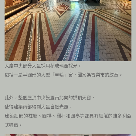
大廈中央部分大量採用花玻璃窗採光，
包括一扇半圓形的大型「車輪」窗，圖案為雪梨市的紋章。
此外，整個屋頂中央設置南北向的拱頂天窗，
使得建築內部得到大量自然光照。
建築細部的柱廊、圓拱、欄杆和圓亭等都具有細膩的維多利亞
式特徵。