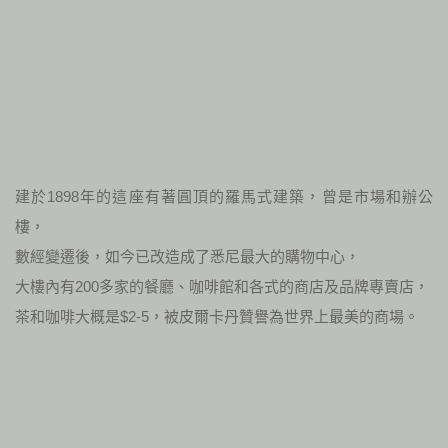
建於1898年的這座有著圓頂的羅馬式建築，曾是市場和辦公
樓，
數經變遷後，如今已改造成了悉尼最大的購物中心，
大樓內有200多家的餐廳、咖啡館和各式的商店及品牌專賣店，
茶和咖啡大概是$2-5，被皮爾卡丹贊譽為世界上最美的商場。