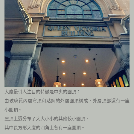
大廈最引人注目的特徵是中央的圓頂：
由玻璃質內層穹頂和貼銅的外層圓頂構成，外層頂部還有一座
小圓頂。
屋頂上還分布了大大小小的其他較小圓頂，
其中長方形大廈的四角上各有一座圓頂。