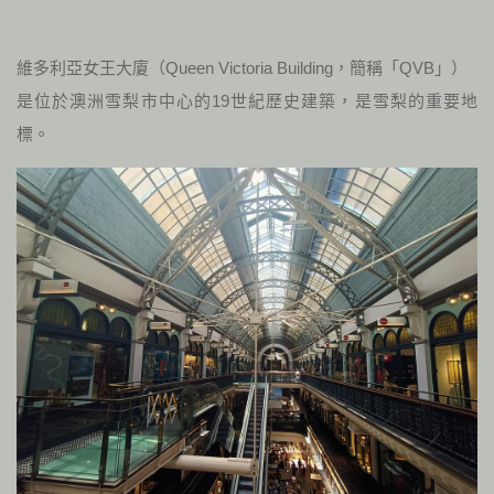
維多利亞女王大廈（Queen Victoria Building，簡稱「QVB」）
是位於澳洲雪梨市中心的19世紀歷史建築，是雪梨的重要地
標。