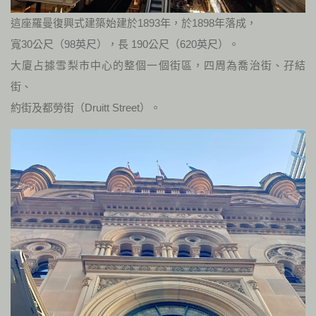
這座羅曼復興式建築始建於1893年，於1898年落成，
寬30公尺（98英尺），長 190公尺（620英尺）。
大廈占據雪梨市中心的整個一個街區，四周為喬治街、孖結
街、
約街及都勞街（Druitt Street）。