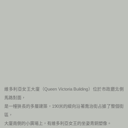
維多利亞女王大廈（Queen Victoria Building）位於市政廳北側
馬路對面，
是一幢狹長的多層建築，190米的縱向沿著喬治街占據了整個街
區，
大廈南側的小廣場上，有維多利亞女王的坐姿青銅塑像。