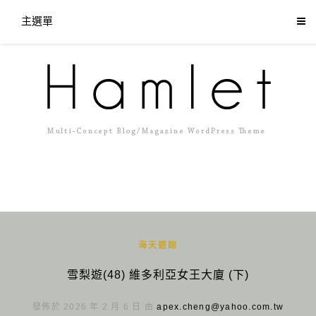
主選單
海天遊踪
雪梨遊(48) 維多利亞女王大廈 (下)
發佈於 2026 年 2 月 6 日 由
apex.cheng@yahoo.com.tw