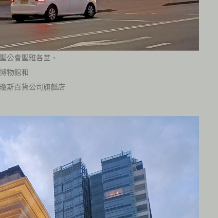
聖公會聖雅各堂、
博物館和
瓊斯百貨公司旗艦店