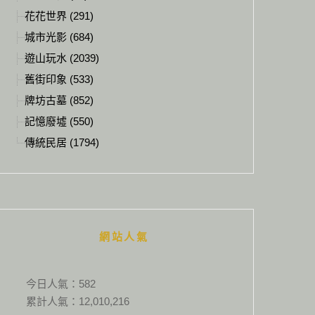
花花世界 (291)
城市光影 (684)
遊山玩水 (2039)
舊街印象 (533)
牌坊古墓 (852)
記憶廢墟 (550)
傳統民居 (1794)
網站人氣
今日人氣：
582
累計人氣：
12,010,216