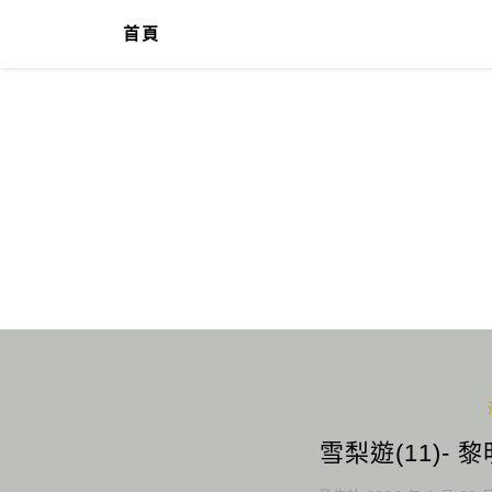
首頁
雪梨遊(11)-