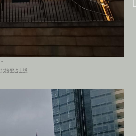
。
），北接聖占士道