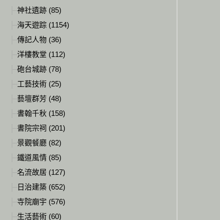
神社遺跡 (85)
海天遊踪 (1154)
傳記人物 (36)
洋樓教堂 (112)
砲台城跡 (78)
工藝技術 (25)
藝壇群芳 (48)
書翰千秋 (158)
書院宗祠 (201)
景觀餐廳 (82)
鐵道風情 (85)
名流故居 (127)
日治建築 (652)
寺院廟宇 (576)
生活藝術 (60)