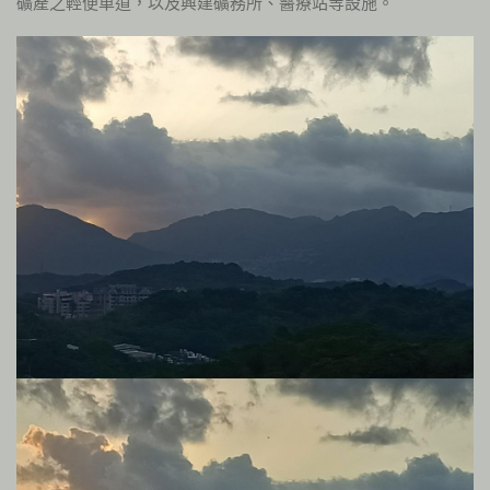
礦產之輕便車道，以及興建礦務所、醫療站等設施。