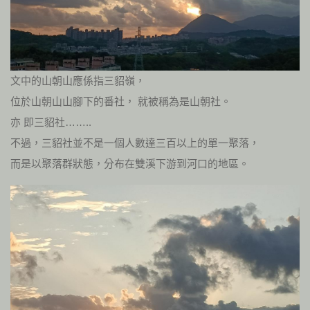
文中的山朝山應係指三貂嶺，
位於山朝山山腳下的番社， 就被稱為是山朝社。
亦 即三貂社……..
不過，三貂社並不是一個人數達三百以上的單一聚落，
而是以聚落群狀態，分布在雙溪下游到河口的地區。