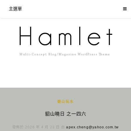
主選單
遊山玩水
貂山曉日 之一四六
發佈於 2026 年 4 月 23 日 由
apex.cheng@yahoo.com.tw