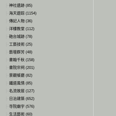
神社遺跡 (85)
海天遊踪 (1154)
傳記人物 (36)
洋樓教堂 (112)
砲台城跡 (78)
工藝技術 (25)
藝壇群芳 (48)
書翰千秋 (158)
書院宗祠 (201)
景觀餐廳 (82)
鐵道風情 (85)
名流故居 (127)
日治建築 (652)
寺院廟宇 (576)
生活藝術 (60)