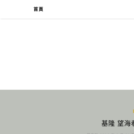
首頁
基隆 望海巷