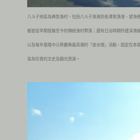
八斗子地區為典型漁村，包括八斗子漁港到長潭里漁港、望海
都是從早期發展至今的傳統漁村聚落；還有日治時期所建深澳
以及每年基隆中元祭慶典最高潮的「放水燈」活動，固定在本
皆為珍貴的文史及觀光資源。