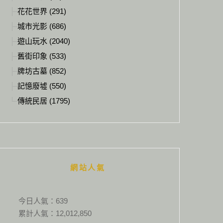
花花世界 (291)
城市光影 (686)
遊山玩水 (2040)
舊街印象 (533)
牌坊古墓 (852)
記憶廢墟 (550)
傳統民居 (1795)
網站人氣
今日人氣：
639
累計人氣：
12,012,850