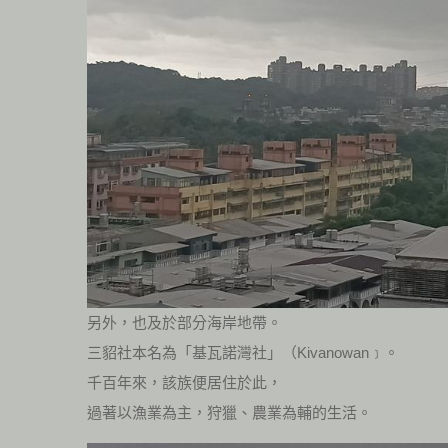
另外，也及於部分海岸地帶。
三貂社本名為「基瓦諾灣社」（Kivanowan﹞。
千百年來，該族便居住於此，
過著以漁業為主，狩獵、農業為輔的生活。