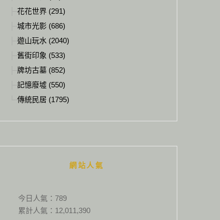
花花世界 (291)
城市光影 (686)
遊山玩水 (2040)
舊街印象 (533)
牌坊古墓 (852)
記憶廢墟 (550)
傳統民居 (1795)
網站人氣
今日人氣：
789
累計人氣：
12,011,390