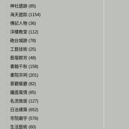
神社遺跡 (85)
海天遊踪 (1154)
傳記人物 (36)
洋樓教堂 (112)
砲台城跡 (78)
工藝技術 (25)
藝壇群芳 (48)
書翰千秋 (158)
書院宗祠 (201)
景觀餐廳 (82)
鐵道風情 (85)
名流故居 (127)
日治建築 (652)
寺院廟宇 (576)
生活藝術 (60)