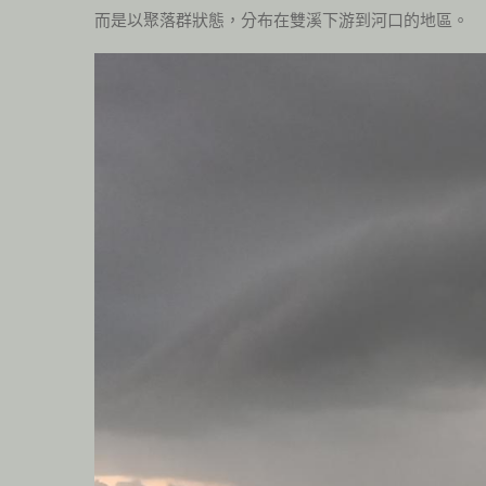
而是以聚落群狀態，分布在雙溪下游到河口的地區。